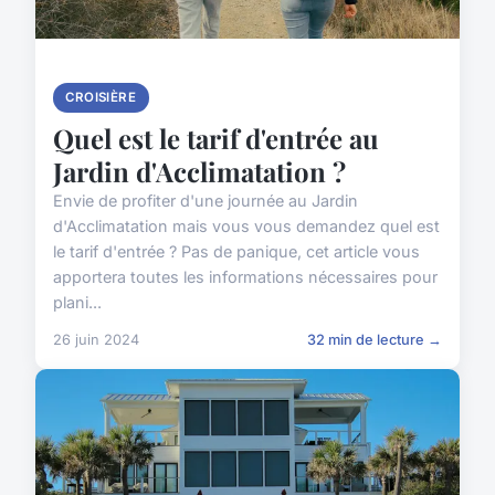
CROISIÈRE
Quel est le tarif d'entrée au
Jardin d'Acclimatation ?
Envie de profiter d'une journée au Jardin
d'Acclimatation mais vous vous demandez quel est
le tarif d'entrée ? Pas de panique, cet article vous
apportera toutes les informations nécessaires pour
plani...
26 juin 2024
32 min de lecture →