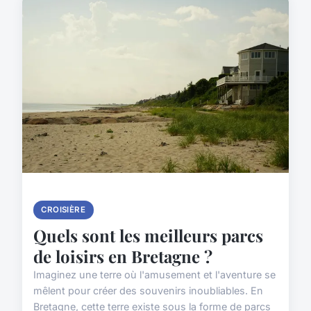
CROISIÈRE
Quels sont les meilleurs parcs
de loisirs en Bretagne ?
Imaginez une terre où l'amusement et l'aventure se
mêlent pour créer des souvenirs inoubliables. En
Bretagne, cette terre existe sous la forme de parcs