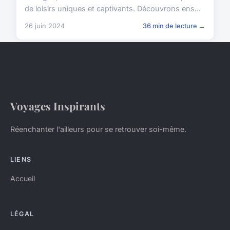
de loisirs uniques et captivants. Découvrons ens...
26 juin 2024
36 min de lecture →
Voyages Inspirants
Réenchanter l'ailleurs pour se retrouver soi-même.
LIENS
Accueil
LÉGAL